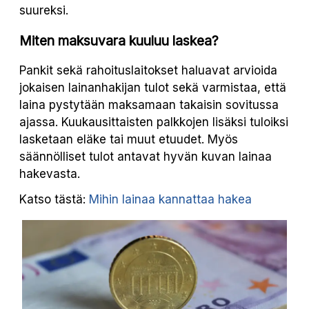
suureksi.
Miten maksuvara kuuluu laskea?
Pankit sekä rahoituslaitokset haluavat arvioida
jokaisen lainanhakijan tulot sekä varmistaa, että
laina pystytään maksamaan takaisin sovitussa
ajassa. Kuukausittaisten palkkojen lisäksi tuloiksi
lasketaan eläke tai muut etuudet. Myös
säännölliset tulot antavat hyvän kuvan lainaa
hakevasta.
Katso tästä:
Mihin lainaa kannattaa hakea