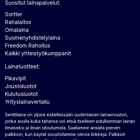
Suositut lainapalvelut:
Sortter
Rahalaitos
Omalaina
Suomenyhdistelylaina
Freedom Rahoitus
Kaikki yhteistyökumppanit
Lainatuotteet:
Pikavipit
Joustoluotot
Kulutusluotot
Yrityslainavertailu
Senttilaina on ylpeä esitellessään uudenlaisen lainasivuston,
jonka avulla kuka tahansa voi etsiä itselleen edullisimman lainan
ilmaiseksi ja ilman sitoutumista. Saatamme ansaita pienen
palkkion, kun käytät sivustollamme olevia linkkejä. Palkkiot