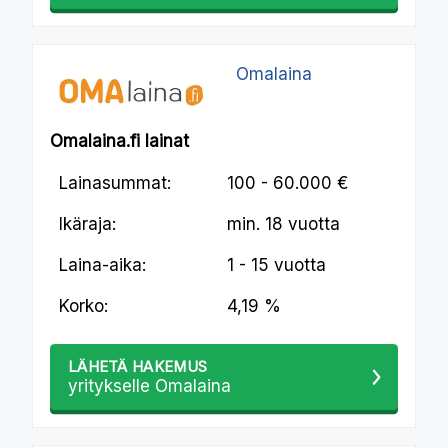
Omalaina
Omalaina.fi lainat
Lainasummat:
100 - 60.000 €
Ikäraja:
min.
18 vuotta
Laina-aika:
1 - 15 vuotta
Korko:
4,19 %
LÄHETÄ HAKEMUS
yritykselle Omalaina