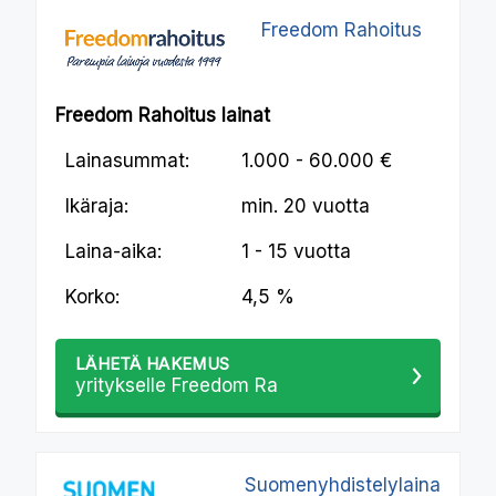
Freedom Rahoitus
Freedom Rahoitus lainat
Lainasummat:
1.000 - 60.000 €
Ikäraja:
min.
20 vuotta
Laina-aika:
1 - 15 vuotta
Korko:
4,5 %
LÄHETÄ HAKEMUS
yritykselle Freedom Ra
Suomenyhdistelylaina