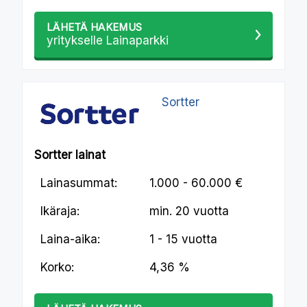
LÄHETÄ HAKEMUS
yritykselle Lainaparkki
Sortter
Sortter lainat
Lainasummat:
1.000 - 60.000 €
Ikäraja:
min.
20 vuotta
Laina-aika:
1 - 15 vuotta
Korko:
4,36 %