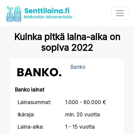
Kuinka pitkä laina-aika on
sopiva 2022
Banko
Banko lainat
Lainasummat:
1.000 - 60.000 €
Ikäraja:
min.
20 vuotta
Laina-aika:
1 - 15 vuotta