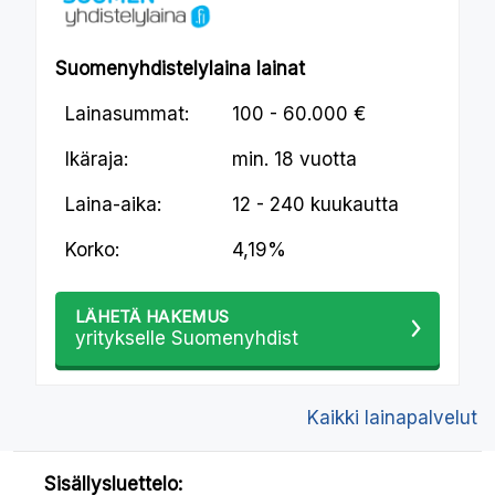
Suomenyhdistelylaina lainat
Lainasummat:
100 - 60.000 €
Ikäraja:
min.
18 vuotta
Laina-aika:
12 - 240 kuukautta
Korko:
4,19%
LÄHETÄ HAKEMUS
yritykselle Suomenyhdist
Kaikki lainapalvelut
Sisällysluettelo: