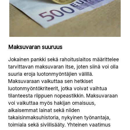
Maksuvaran suuruus
Jokainen pankki sekä rahoituslaitos määrittelee
tarvittavan maksuvaran itse, joten siinä voi olla
suuria eroja luotonmyöntäjien välillä.
Maksuvaraan vaikuttaa sen hetkiset
luotonmyöntökriteerit, jotka voivat vaihtua
tilanteesta riippuen nopeastikkin. Maksuvaraan
voi vaikuttaa myös hakijan omaisuus,
aikaisemmat lainat sekä niiden
takaisinmaksuhistoria, nykyinen työnantaja,
toimiala sekä siviilisääty. Yhteinen vaatimus