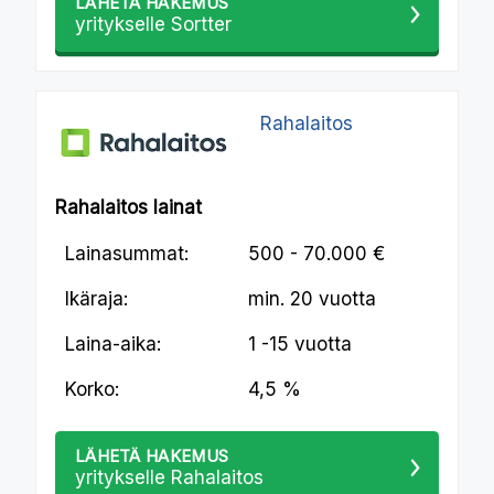
LÄHETÄ HAKEMUS
yritykselle Sortter
Rahalaitos
Rahalaitos lainat
Lainasummat:
500 - 70.000 €
Ikäraja:
min.
20 vuotta
Laina-aika:
1 -15 vuotta
Korko:
4,5 %
LÄHETÄ HAKEMUS
yritykselle Rahalaitos