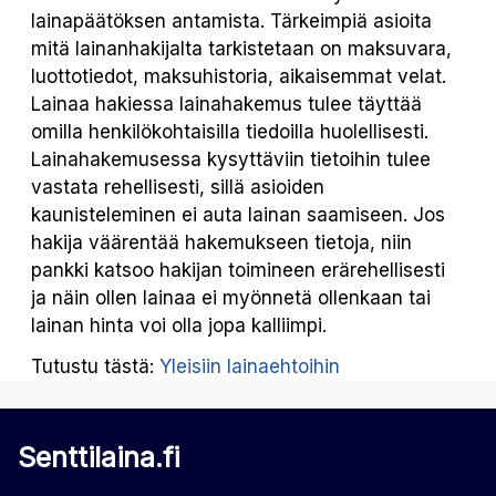
lainapäätöksen antamista. Tärkeimpiä asioita
mitä lainanhakijalta tarkistetaan on maksuvara,
luottotiedot, maksuhistoria, aikaisemmat velat.
Lainaa hakiessa lainahakemus tulee täyttää
omilla henkilökohtaisilla tiedoilla huolellisesti.
Lainahakemusessa kysyttäviin tietoihin tulee
vastata rehellisesti, sillä asioiden
kaunisteleminen ei auta lainan saamiseen. Jos
hakija väärentää hakemukseen tietoja, niin
pankki katsoo hakijan toimineen erärehellisesti
ja näin ollen lainaa ei myönnetä ollenkaan tai
lainan hinta voi olla jopa kalliimpi.
Tutustu tästä:
Yleisiin lainaehtoihin
Senttilaina.fi