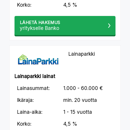
Korko:
4,5 %
LÄHETÄ HAKEMUS
yritykselle Banko
Lainaparkki
Lainaparkki lainat
Lainasummat:
1.000 - 60.000 €
Ikäraja:
min.
20 vuotta
Laina-aika:
1 - 15 vuotta
Korko:
4,5 %