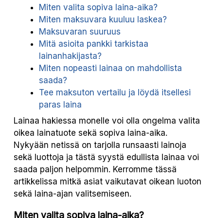
Miten valita sopiva laina-aika?
Miten maksuvara kuuluu laskea?
Maksuvaran suuruus
Mitä asioita pankki tarkistaa
lainanhakijasta?
Miten nopeasti lainaa on mahdollista
saada?
Tee maksuton vertailu ja löydä itsellesi
paras laina
Lainaa hakiessa monelle voi olla ongelma valita
oikea lainatuote sekä sopiva laina-aika.
Nykyään netissä on tarjolla runsaasti lainoja
sekä luottoja ja tästä syystä edullista lainaa voi
saada paljon helpommin. Kerromme tässä
artikkelissa mitkä asiat vaikutavat oikean luoton
sekä laina-ajan valitsemiseen.
Miten valita sopiva laina-aika?