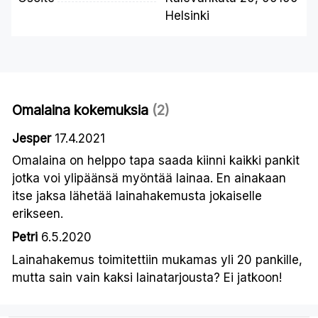
Helsinki
Omalaina kokemuksia
(2)
Jesper
17.4.2021
Omalaina on helppo tapa saada kiinni kaikki pankit
jotka voi ylipäänsä myöntää lainaa. En ainakaan
itse jaksa lähetää lainahakemusta jokaiselle
erikseen.
Petri
6.5.2020
Lainahakemus toimitettiin mukamas yli 20 pankille,
mutta sain vain kaksi lainatarjousta? Ei jatkoon!