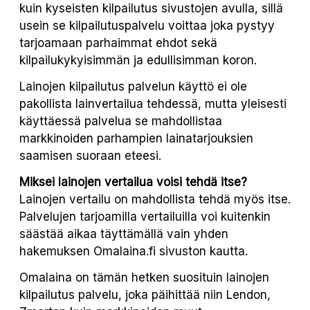
kuin kyseisten kilpailutus sivustojen avulla, sillä
usein se kilpailutuspalvelu voittaa joka pystyy
tarjoamaan parhaimmat ehdot sekä
kilpailukykyisimmän ja edullisimman koron.
Lainojen kilpailutus palvelun käyttö ei ole
pakollista lainvertailua tehdessä, mutta yleisesti
käyttäessä palvelua se mahdollistaa
markkinoiden parhampien lainatarjouksien
saamisen suoraan eteesi.
Miksei lainojen vertailua voisi tehdä itse?
Lainojen vertailu on mahdollista tehdä myös itse.
Palvelujen tarjoamilla vertailuilla voi kuitenkin
säästää aikaa täyttämällä vain yhden
hakemuksen Omalaina.fi sivuston kautta.
Omalaina on tämän hetken suosituin lainojen
kilpailutus palvelu, joka päihittää niin Lendon,