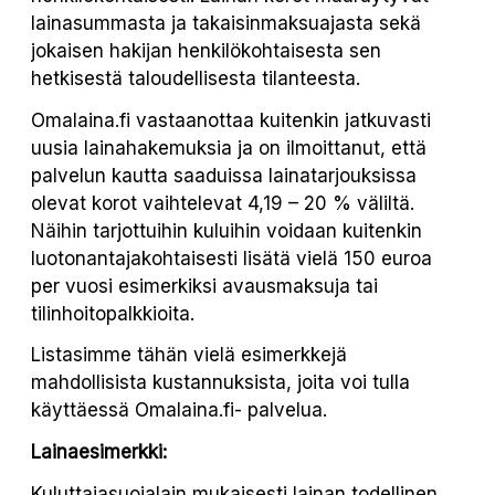
lainasummasta ja takaisinmaksuajasta sekä
jokaisen hakijan henkilökohtaisesta sen
hetkisestä taloudellisesta tilanteesta.
Omalaina.fi vastaanottaa kuitenkin jatkuvasti
uusia lainahakemuksia ja on ilmoittanut, että
palvelun kautta saaduissa lainatarjouksissa
olevat korot vaihtelevat 4,19 – 20 % väliltä.
Näihin tarjottuihin kuluihin voidaan kuitenkin
luotonantajakohtaisesti lisätä vielä 150 euroa
per vuosi esimerkiksi avausmaksuja tai
tilinhoitopalkkioita.
Listasimme tähän vielä esimerkkejä
mahdollisista kustannuksista, joita voi tulla
käyttäessä Omalaina.fi- palvelua.
Lainaesimerkki:
Kuluttajasuojalain mukaisesti lainan todellinen