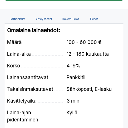
Lainaehdot
Yhteystiedot
Kokemuksia
Tiedot
Omalaina lainaehdot:
Määrä
100 - 60 000 €
Laina-aika
12 - 180 kuukautta
Korko
4,19%
Lainansaantitavat
Pankkitili
Takaisinmaksutavat
Sähköposti, E-lasku
Käsittelyaika
3 min.
Laina-ajan
Kyllä
pidentäminen