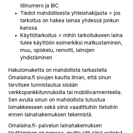
tilinumero ja BIC
Tiedot mahdollisesta yhteishakijasta = jos
tarkoitus on hakea lainaa yhdessä jonkun
kanssa
Käyttötarkoitus = mihin tarkoitukseen laina
tulee käyttöön esimerkiksi matkustaminen,
muu, opiskelu, remotti, lainojen
yhdistäminen
Hakulomaketta on mahdollista tarkastella
Omalaina.fi sivujen kautta ilman, että sinun
tarvitsee tunnistautua sisään
verkkopankkitunnuksilla tai mobiilivarmenteella.
Sen avulla sinun on mahdollista tutustua
lomakkeeseen sekä siinä vaadittuihin tietoihin
ennen lainahakemuksen tekemistä.
Omalaina.fi- palvelun lainahakemuksen