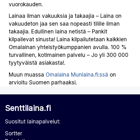
vuorokauden.
Lainaa ilman vakuuksia ja takaajia – Laina on
vakuudeton jaa sen saa nopeasti tilille ilman
takaajia. Edullinen laina netistä – Pankit
kilpailevat sinusta! Laina kilpailutetaan kaikkien
Omalainan yhteistyökumppanien avulla. 100 %
turvallinen, kotimainen palvelu – Jo yli 300 000
tyytyväistä asiakasta!.
Muun muassa
Omalaina Munlaina.fi:ssä
on
arvioitu Suomen parhaaksi.
Senttilaina.fi
Suositut lainapalvelut:
Sortter