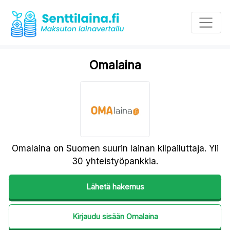
Omalaina
Omalaina on Suomen suurin lainan kilpailuttaja. Yli
30 yhteistyöpankkia.
Lähetä hakemus
Kirjaudu sisään
Omalaina