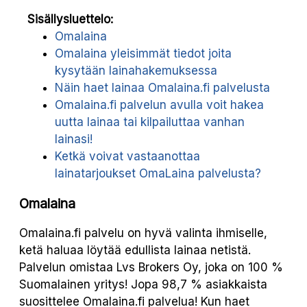
Sisällysluettelo:
Omalaina
Omalaina yleisimmät tiedot joita
kysytään lainahakemuksessa
Näin haet lainaa Omalaina.fi palvelusta
Omalaina.fi palvelun avulla voit hakea
uutta lainaa tai kilpailuttaa vanhan
lainasi!
Ketkä voivat vastaanottaa
lainatarjoukset OmaLaina palvelusta?
Omalaina
Omalaina.fi palvelu on hyvä valinta ihmiselle,
ketä haluaa löytää edullista lainaa netistä.
Palvelun omistaa Lvs Brokers Oy, joka on 100 %
Suomalainen yritys! Jopa 98,7 % asiakkaista
suosittelee Omalaina.fi palvelua! Kun haet