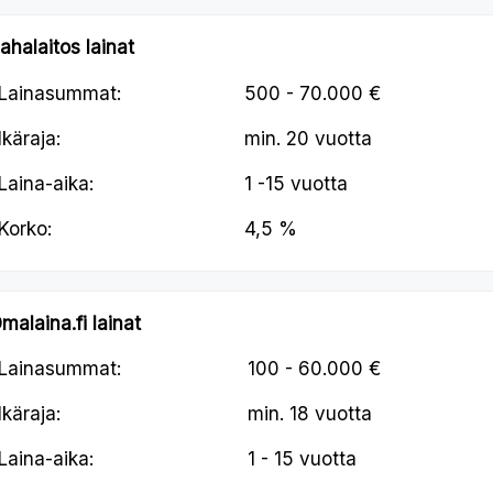
ahalaitos lainat
Lainasummat:
500 - 70.000 €
Ikäraja:
min.
20 vuotta
Laina-aika:
1 -15 vuotta
Korko:
4,5 %
malaina.fi lainat
Lainasummat:
100 - 60.000 €
Ikäraja:
min.
18 vuotta
Laina-aika:
1 - 15 vuotta