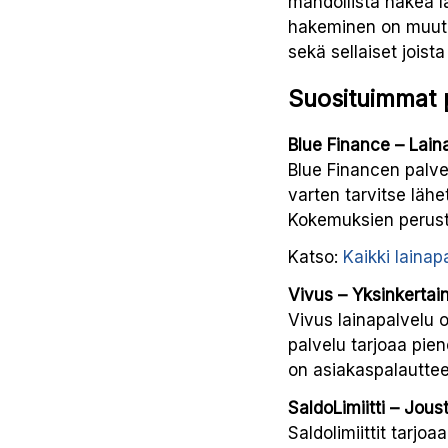
mahdollista hakea la
hakeminen on muuten
sekä sellaiset joista
Suosituimmat p
Blue Finance – Lain
Blue Financen palve
varten tarvitse lähe
Kokemuksien perust
Katso:
Kaikki lainap
Vivus – Yksinkertain
Vivus lainapalvelu 
palvelu tarjoaa pie
on asiakaspalautte
SaldoLimiitti – Jous
Saldolimiittit tarjoa