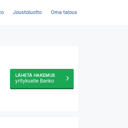
to
Joustoluotto
Oma talous
LÄHETÄ HAKEMUS
yritykselle Banko