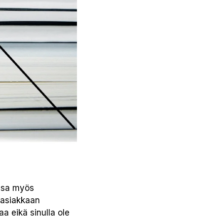
assa myös
 asiakkaan
a eikä sinulla ole