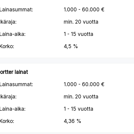
Lainasummat:
1.000 - 60.000 €
Ikäraja:
min.
20 vuotta
Laina-aika:
1 - 15 vuotta
Korko:
4,5 %
ortter lainat
Lainasummat:
1.000 - 60.000 €
Ikäraja:
min.
20 vuotta
Laina-aika:
1 - 15 vuotta
Korko:
4,36 %