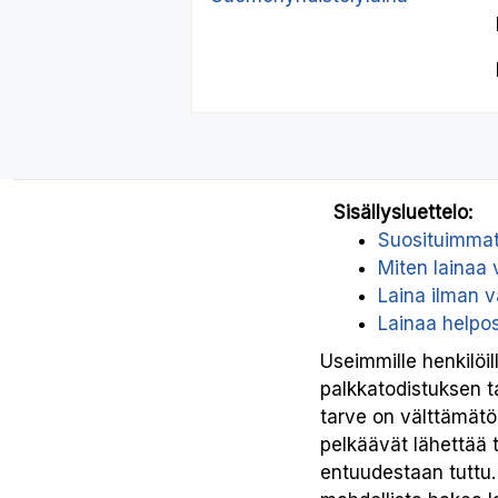
Sisällysluettelo:
Suosituimmat 
Miten lainaa
Laina ilman v
Lainaa helpos
Useimmille henkilöi
palkkatodistuksen ta
tarve on välttämätö
pelkäävät lähettää t
entuudestaan tuttu. 