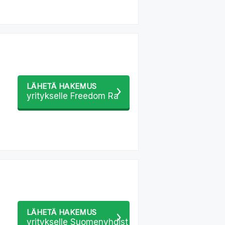
LÄHETÄ HAKEMUS
yritykselle Freedom Ra
LÄHETÄ HAKEMUS
yritykselle Suomenyhdist