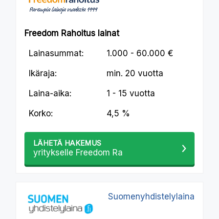
Freedom Rahoitus lainat
Lainasummat:
1.000 - 60.000 €
Ikäraja:
min.
20 vuotta
Laina-aika:
1 - 15 vuotta
Korko:
4,5 %
LÄHETÄ HAKEMUS
yritykselle Freedom Ra
Suomenyhdistelylaina