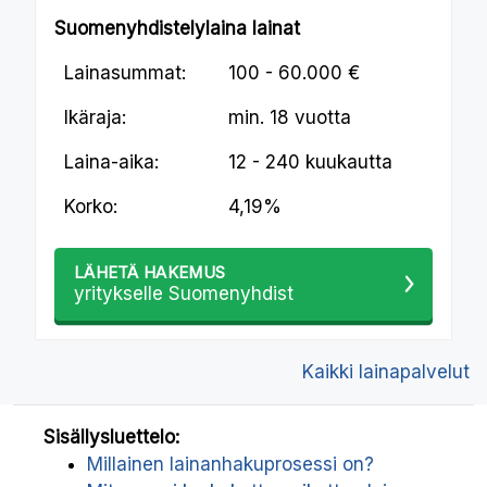
Suomenyhdistelylaina lainat
Lainasummat:
100 - 60.000 €
Ikäraja:
min.
18 vuotta
Laina-aika:
12 - 240 kuukautta
Korko:
4,19%
LÄHETÄ HAKEMUS
yritykselle Suomenyhdist
Kaikki lainapalvelut
Sisällysluettelo:
Millainen lainanhakuprosessi on?