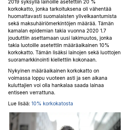
2019 syksyllä lainoille asetettiin 20 %
korkokatto, jonka tarkoituksena oli vähentää
huomattavasti suomalaisten ylivelkaantumista
sekä maksuhäiriömerkintöjen määrää. Tämän
kamalan epidemian takia vuonna 2020 1.7
jouduttiin asettamaan uusi lakimuutos, jonka
takia luotoille asetettiin määräaikainen 10%
korkokatto. Tämän lisäksi lainojen sekä luottojen
suoramarkkinointi kiellettiin kokonaan.
Nykyinen määräaikainen korkokatto on
voimassa loppu vuoteen asti ja sen aikana
kuluttajien voi olla hankalaa saada lainaa
entiseen verrattuna.
Lue lisää:
10% korkokatosta