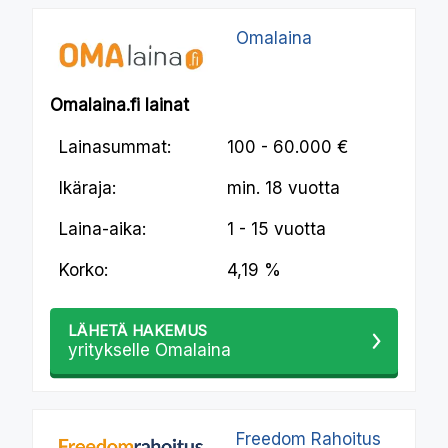
Omalaina
Omalaina.fi lainat
Lainasummat:
100 - 60.000 €
Ikäraja:
min.
18 vuotta
Laina-aika:
1 - 15 vuotta
Korko:
4,19 %
LÄHETÄ HAKEMUS
yritykselle Omalaina
Freedom Rahoitus