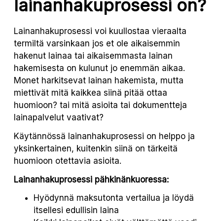
lainanhakuprosessi on?
Lainanhakuprosessi voi kuullostaa vieraalta
termiltä varsinkaan jos et ole aikaisemmin
hakenut lainaa tai aikaisemmasta lainan
hakemisesta on kulunut jo enemmän aikaa.
Monet harkitsevat lainan hakemista, mutta
miettivät mitä kaikkea siinä pitää ottaa
huomioon? tai mitä asioita tai dokumentteja
lainapalvelut vaativat?
Käytännössä lainanhakuprosessi on helppo ja
yksinkertainen, kuitenkin siinä on tärkeitä
huomioon otettavia asioita.
Lainanhakuprosessi pähkinänkuoressa:
Hyödynnä maksutonta vertailua ja löydä
itsellesi edullisin laina