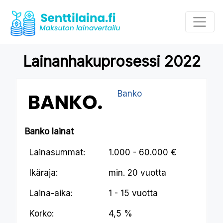
Lainanhakuprosessi 2022
Banko
Banko lainat
Lainasummat:
1.000 - 60.000 €
Ikäraja:
min.
20 vuotta
Laina-aika:
1 - 15 vuotta
Korko:
4,5 %