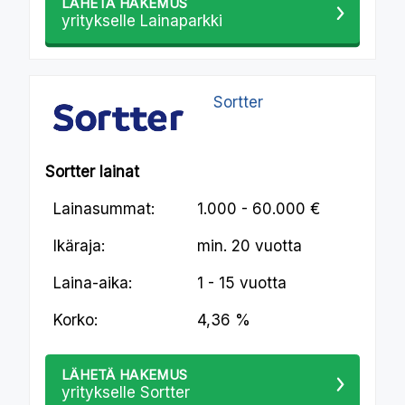
LÄHETÄ HAKEMUS
yritykselle Lainaparkki
Sortter
Sortter lainat
Lainasummat:
1.000 - 60.000 €
Ikäraja:
min.
20 vuotta
Laina-aika:
1 - 15 vuotta
Korko:
4,36 %
LÄHETÄ HAKEMUS
yritykselle Sortter