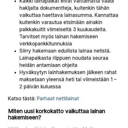
Kaikki lainapaikat eivät välttämättä vaadi
hakijalta dokumentteja, kuitenkin tähän
vaikuttaa haettava lainasumma. Kannattaa
kuitenkin varautua etsimään ainakin
palkkakuitit viimeiseltä 3 kuukaudelta.
Tarvitset myös lainan hakemiseen
verkkopankkitunnuksia
Siirry hakemaan edullista lainaa netistä.
Lainapaikasta riippuen noudata seuraa
heidän antamiaan ohjeita
Hyväksytyn lainhakemuksen jälkeen rahat
maksetaan yleensä heti tai viimeistään 1 –
2 päivän kuluessa
Katso tästä:
Parhaat nettilainat
Miten uusi korkokatto vaikuttaa lainan
hakemiseen?