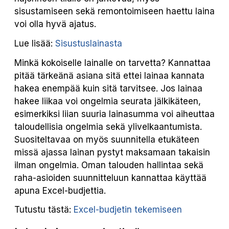
sisustamiseen sekä remontoimiseen haettu laina
voi olla hyvä ajatus.
Lue lisää:
Sisustuslainasta
Minkä kokoiselle lainalle on tarvetta? Kannattaa
pitää tärkeänä asiana sitä ettei lainaa kannata
hakea enempää kuin sitä tarvitsee. Jos lainaa
hakee liikaa voi ongelmia seurata jälkikäteen,
esimerkiksi liian suuria lainasumma voi aiheuttaa
taloudellisia ongelmia sekä ylivelkaantumista.
Suositeltavaa on myös suunnitella etukäteen
missä ajassa lainan pystyt maksamaan takaisin
ilman ongelmia. Oman talouden hallintaa sekä
raha-asioiden suunnitteluun kannattaa käyttää
apuna Excel-budjettia.
Tutustu tästä:
Excel-budjetin tekemiseen