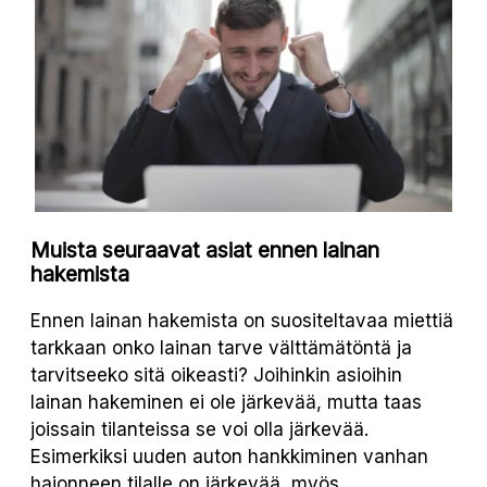
Muista seuraavat asiat ennen lainan
hakemista
Ennen lainan hakemista on suositeltavaa miettiä
tarkkaan onko lainan tarve välttämätöntä ja
tarvitseeko sitä oikeasti? Joihinkin asioihin
lainan hakeminen ei ole järkevää, mutta taas
joissain tilanteissa se voi olla järkevää.
Esimerkiksi uuden auton hankkiminen vanhan
hajonneen tilalle on järkevää, myös