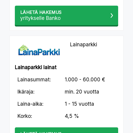
LÄHETÄ HAKEMUS
yritykselle Banko
Lainaparkki
Lainaparkki lainat
Lainasummat:
1.000 - 60.000 €
Ikäraja:
min.
20 vuotta
Laina-aika:
1 - 15 vuotta
Korko:
4,5 %