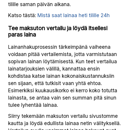
tilille saman päivän aikana.
Katso tästä:
Mistä saat lainaa heti tilille 24h
Tee maksuton vertailu ja löydä itsellesi
paras laina
Lainanhakuprosessin tärkeimpänä vaiheena
voidaan pitää vertailemista, jotta varmistutaan
sopivan lainan löytämisestä. Kun teet vertailua
lainatarjouksien välillä, kannattaa ensin
kohdistaa katse lainan kokonaiskustannuksiin
sen sijaan, että tutkisit vaan yhtä ehtoa.
Esimerkiksi kuukausikorko ei kerro koko totutta
lainasta, se antaa vain sen summan pitä sinun
tulee lyhentää lainaa.
Siirry tekemään maksuton vertailu sivustomme
kautta ja löydä edullista lainaa netin välityksellä.