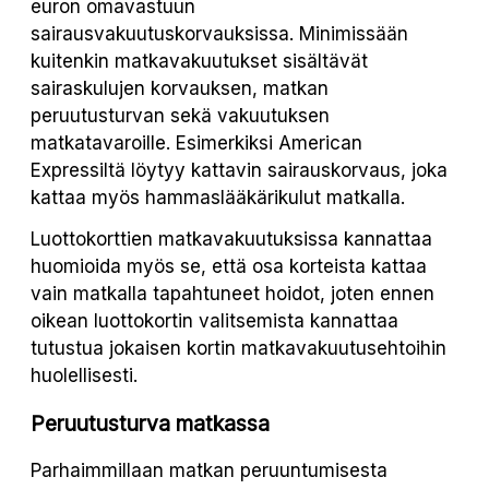
euron omavastuun
sairausvakuutuskorvauksissa. Minimissään
kuitenkin matkavakuutukset sisältävät
sairaskulujen korvauksen, matkan
peruutusturvan sekä vakuutuksen
matkatavaroille. Esimerkiksi American
Expressiltä löytyy kattavin sairauskorvaus, joka
kattaa myös hammaslääkärikulut matkalla.
Luottokorttien matkavakuutuksissa kannattaa
huomioida myös se, että osa korteista kattaa
vain matkalla tapahtuneet hoidot, joten ennen
oikean luottokortin valitsemista kannattaa
tutustua jokaisen kortin matkavakuutusehtoihin
huolellisesti.
Peruutusturva matkassa
Parhaimmillaan matkan peruuntumisesta