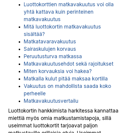
Luottokorttien matkavakuutus voi olla
yhtä kattava kuin perinteinen
matkavakuutus
Mitä luottokortin matkavakuutus
sisältää?
Matkatavaravakuutus
Sairaskulujen korvaus
Peruutusturva matkassa
Matkavakuutusehdot sekä rajoitukset
Miten korvauksia voi hakea?
Matkalla kulut pitää maksaa kortilla
Vakuutus on mahdollista saada koko
perheelle
Matkavakuutusvertailu
Luottokortin hankkimista harkitessa kannattaa
miettiä myös omia matkustamistapoja, sillä
useimmat luottokortit tarjoavat paljon