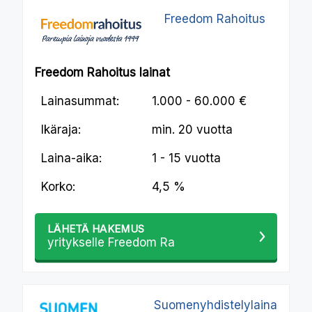
Freedom Rahoitus
Freedom Rahoitus lainat
Lainasummat:
1.000 - 60.000 €
Ikäraja:
min.
20 vuotta
Laina-aika:
1 - 15 vuotta
Korko:
4,5 %
LÄHETÄ HAKEMUS
yritykselle Freedom Ra
Suomenyhdistelylaina