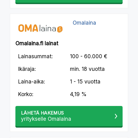
Omalaina
Omalaina.fi lainat
Lainasummat:
100 - 60.000 €
Ikäraja:
min.
18 vuotta
Laina-aika:
1 - 15 vuotta
Korko:
4,19 %
LÄHETÄ HAKEMUS
yritykselle Omalaina