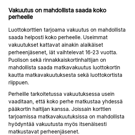
Vakuutus on mahdollista saada koko
perheelle
Luottokorttien tarjoama vakuutus on mahdollista
saada helposti koko perheelle. Useimmat
vakuutukset kattavat ainakin alaikäiset
perheenjäsenet, iät vaihtelevat 16-23 vuotta.
Puolison sekä rinnakkaiskortinhaltijan on
mahdollista saada matkavakuutus luottokortin
kautta matkavakuutuksesta sekä luottokortista
riippuen.
Perheille tarkoitetussa vakuutuksessa usein
vaaditaan, että koko perhe matkustaa yhdessä
pääkortin haltijan kanssa. Joissain korttien
tarjoamissa matkavakuutuksissa on mahdollista
hyödyntää vakuutusta myös itsenäisesti
matkustavat perheenjäsenet.