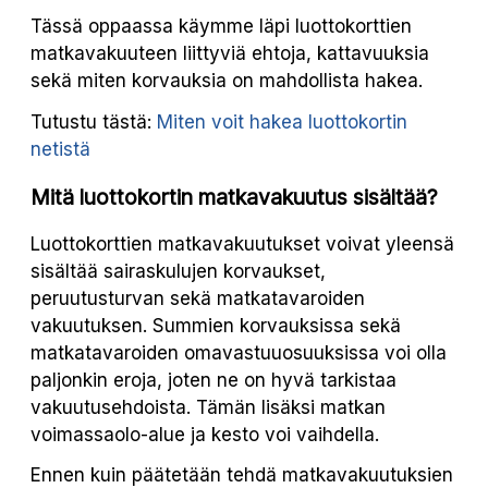
Tässä oppaassa käymme läpi luottokorttien
matkavakuuteen liittyviä ehtoja, kattavuuksia
sekä miten korvauksia on mahdollista hakea.
Tutustu tästä:
Miten voit hakea luottokortin
netistä
Mitä luottokortin matkavakuutus sisältää?
Luottokorttien matkavakuutukset voivat yleensä
sisältää sairaskulujen korvaukset,
peruutusturvan sekä matkatavaroiden
vakuutuksen. Summien korvauksissa sekä
matkatavaroiden omavastuuosuuksissa voi olla
paljonkin eroja, joten ne on hyvä tarkistaa
vakuutusehdoista. Tämän lisäksi matkan
voimassaolo-alue ja kesto voi vaihdella.
Ennen kuin päätetään tehdä matkavakuutuksien