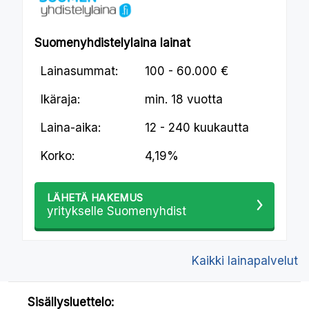
Suomenyhdistelylaina lainat
Lainasummat:
100 - 60.000 €
Ikäraja:
min.
18 vuotta
Laina-aika:
12 - 240 kuukautta
Korko:
4,19%
LÄHETÄ HAKEMUS
yritykselle Suomenyhdist
Kaikki lainapalvelut
Sisällysluettelo: