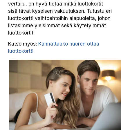
vertailu, on hyvä tietää mitkä luottokortit
sisältävät kyseisen vakuutuksen. Tutustu eri
luottokortti vaihtoehtoihin alapuolelta, johon
listasimme yleisimmät sekä käytetyimmät
luottokortit.
Katso myös:
Kannattaako nuoren ottaa
luottokortti