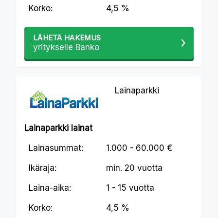
Korko:
4,5 %
LÄHETÄ HAKEMUS
yritykselle Banko
Lainaparkki
Lainaparkki lainat
Lainasummat:
1.000 - 60.000 €
Ikäraja:
min.
20 vuotta
Laina-aika:
1 - 15 vuotta
Korko:
4,5 %