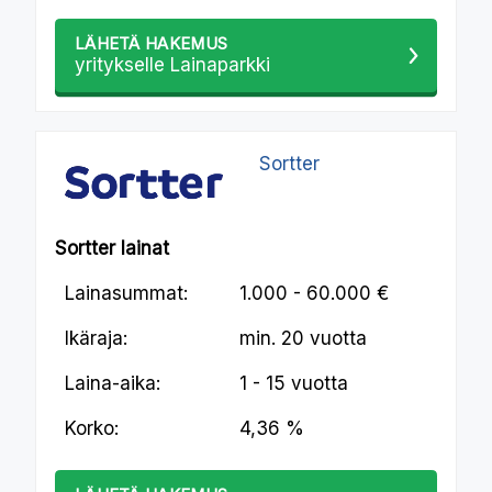
LÄHETÄ HAKEMUS
yritykselle Lainaparkki
Sortter
Sortter lainat
Lainasummat:
1.000 - 60.000 €
Ikäraja:
min.
20 vuotta
Laina-aika:
1 - 15 vuotta
Korko:
4,36 %