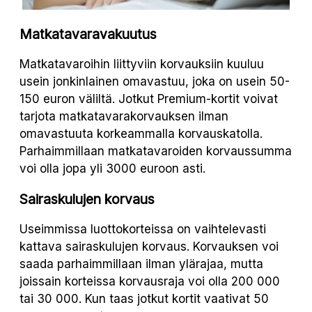
Matkatavaravakuutus
Matkatavaroihin liittyviin korvauksiin kuuluu
usein jonkinlainen omavastuu, joka on usein 50-
150 euron väliltä. Jotkut Premium-kortit voivat
tarjota matkatavarakorvauksen ilman
omavastuuta korkeammalla korvauskatolla.
Parhaimmillaan matkatavaroiden korvaussumma
voi olla jopa yli 3000 euroon asti.
Sairaskulujen korvaus
Useimmissa luottokorteissa on vaihtelevasti
kattava sairaskulujen korvaus. Korvauksen voi
saada parhaimmillaan ilman ylärajaa, mutta
joissain korteissa korvausraja voi olla 200 000
tai 30 000. Kun taas jotkut kortit vaativat 50