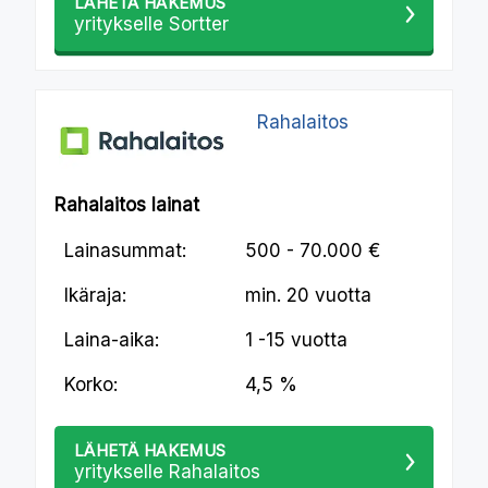
LÄHETÄ HAKEMUS
yritykselle Sortter
Rahalaitos
Rahalaitos lainat
Lainasummat:
500 - 70.000 €
Ikäraja:
min.
20 vuotta
Laina-aika:
1 -15 vuotta
Korko:
4,5 %
LÄHETÄ HAKEMUS
yritykselle Rahalaitos