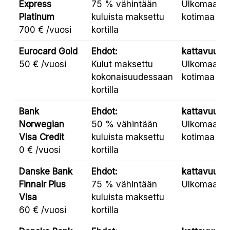
Express
75 % vähintään
Ulkomaat,
Platinum
kuluista maksettu
kotimaa
700 € /vuosi
kortilla
Eurocard Gold
Ehdot:
kattavuus:
50 € /vuosi
Kulut maksettu
Ulkomaat,
kokonaisuudessaan
kotimaa
kortilla
Bank
Ehdot:
kattavuus:
Norwegian
50 % vähintään
Ulkomaat,
Visa Credit
kuluista maksettu
kotimaa
0 € /vuosi
kortilla
Danske Bank
Ehdot:
kattavuus:
Finnair Plus
75 % vähintään
Ulkomaat
Visa
kuluista maksettu
60 € /vuosi
kortilla