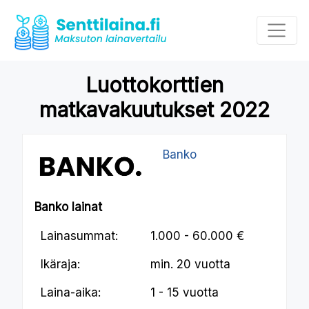
Luottokorttien
matkavakuutukset 2022
Banko
Banko lainat
Lainasummat:
1.000 - 60.000 €
Ikäraja:
min.
20 vuotta
Laina-aika:
1 - 15 vuotta