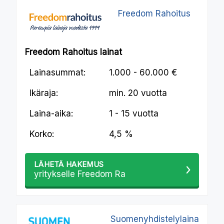
Freedom Rahoitus
Freedom Rahoitus lainat
Lainasummat:
1.000 - 60.000 €
Ikäraja:
min.
20 vuotta
Laina-aika:
1 - 15 vuotta
Korko:
4,5 %
LÄHETÄ HAKEMUS
yritykselle Freedom Ra
Suomenyhdistelylaina