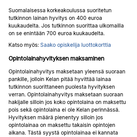
Suomalaisessa korkeakoulussa suoritetun
tutkinnon lainan hyvitys on 400 euroa
kuukaudelta. Jos tutkinnon suorittaa ulkomailla
on se enintään 700 euroa kuukaudelta.
Katso myös:
Saako opiskelija luottokorttia
Opintolainahyvityksen maksaminen
Opintolainahyvitys maksetaan yleensä suoraan
pankille, jolloin Kelan pitää hyvittää lainaa
tutkinnon suorittaneen puolesta hyvityksen
verran. Opintolainahyvitys maksetaan suoraan
hakijalle silloin jos koko opintolaina on maksettu
pois sekä opintolaina ei ole Kelan perinnässä.
Hyvityksen määrä pienentyy silloin jos
opintolainaa on maksettu takaisin opintojen
aikana. Tästä syystä opintolainaa ei kannata