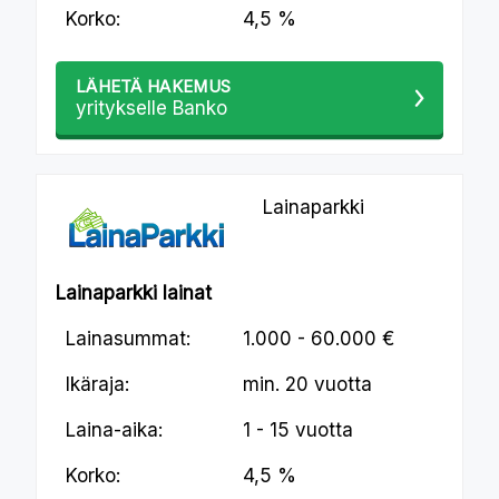
Korko:
4,5 %
LÄHETÄ HAKEMUS
yritykselle Banko
Lainaparkki
Lainaparkki lainat
Lainasummat:
1.000 - 60.000 €
Ikäraja:
min.
20 vuotta
Laina-aika:
1 - 15 vuotta
Korko:
4,5 %