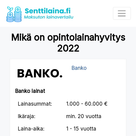
Mikä on opintolainahyvitys
2022
Banko
Banko lainat
Lainasummat:
1.000 - 60.000 €
Ikäraja:
min.
20 vuotta
Laina-aika:
1 - 15 vuotta