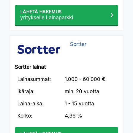
LÄHETÄ HAKEMUS
yritykselle Lainaparkki
Sortter
Sortter lainat
Lainasummat:
1.000 - 60.000 €
Ikäraja:
min.
20 vuotta
Laina-aika:
1 - 15 vuotta
Korko:
4,36 %