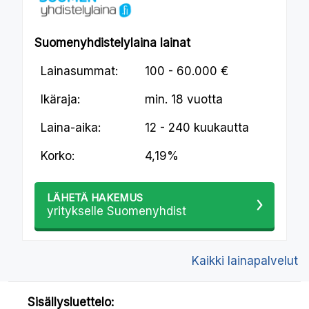
Suomenyhdistelylaina lainat
Lainasummat:
100 - 60.000 €
Ikäraja:
min.
18 vuotta
Laina-aika:
12 - 240 kuukautta
Korko:
4,19%
LÄHETÄ HAKEMUS
yritykselle Suomenyhdist
Kaikki lainapalvelut
Sisällysluettelo: