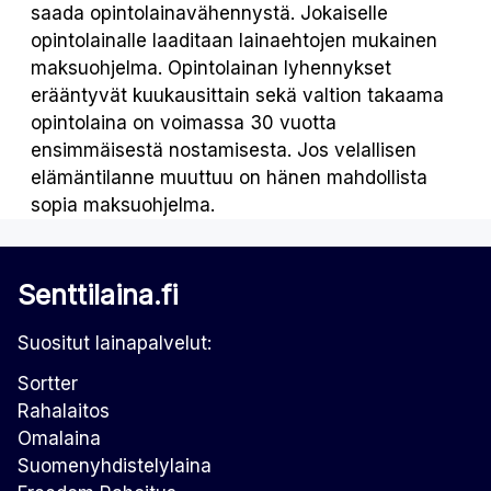
saada opintolainavähennystä. Jokaiselle
opintolainalle laaditaan lainaehtojen mukainen
maksuohjelma. Opintolainan lyhennykset
erääntyvät kuukausittain sekä valtion takaama
opintolaina on voimassa 30 vuotta
ensimmäisestä nostamisesta. Jos velallisen
elämäntilanne muuttuu on hänen mahdollista
sopia maksuohjelma.
Senttilaina.fi
Suositut lainapalvelut:
Sortter
Rahalaitos
Omalaina
Suomenyhdistelylaina