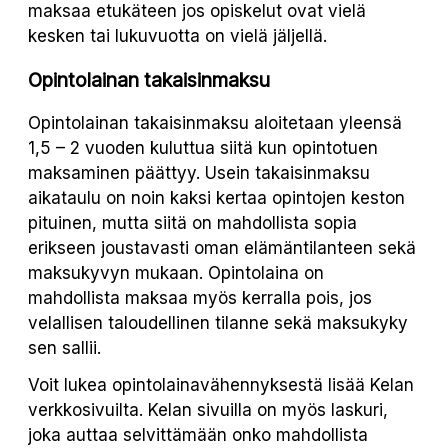
maksaa etukäteen jos opiskelut ovat vielä
kesken tai lukuvuotta on vielä jäljellä.
Opintolainan takaisinmaksu
Opintolainan takaisinmaksu aloitetaan yleensä
1,5 – 2 vuoden kuluttua siitä kun opintotuen
maksaminen päättyy. Usein takaisinmaksu
aikataulu on noin kaksi kertaa opintojen keston
pituinen, mutta siitä on mahdollista sopia
erikseen joustavasti oman elämäntilanteen sekä
maksukyvyn mukaan. Opintolaina on
mahdollista maksaa myös kerralla pois, jos
velallisen taloudellinen tilanne sekä maksukyky
sen sallii.
Voit lukea opintolainavähennyksestä lisää Kelan
verkkosivuilta. Kelan sivuilla on myös laskuri,
joka auttaa selvittämään onko mahdollista