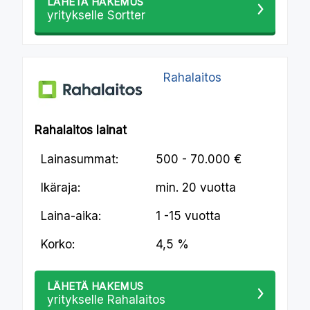
LÄHETÄ HAKEMUS
yritykselle Sortter
Rahalaitos
Rahalaitos lainat
Lainasummat:
500 - 70.000 €
Ikäraja:
min.
20 vuotta
Laina-aika:
1 -15 vuotta
Korko:
4,5 %
LÄHETÄ HAKEMUS
yritykselle Rahalaitos