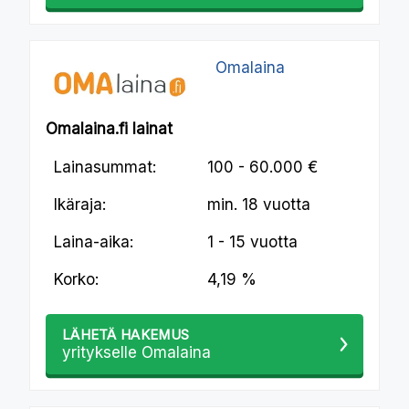
Omalaina
Omalaina.fi lainat
Lainasummat:
100 - 60.000 €
Ikäraja:
min.
18 vuotta
Laina-aika:
1 - 15 vuotta
Korko:
4,19 %
LÄHETÄ HAKEMUS
yritykselle Omalaina