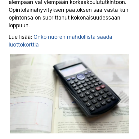
alempaan vai ylempään korkeakoulututkintoon.
Opintolainahyvityksen päätöksen saa vasta kun
opintonsa on suorittanut kokonaisuudessaan
loppuun.
Lue lisää:
Onko nuoren mahdollista saada
luottokorttia