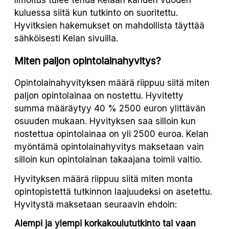
kuluessa siitä kun tutkinto on suoritettu.
Hyvitksien hakemukset on mahdollista täyttää
sähköisesti Kelan sivuilla.
Miten paljon opintolainahyvitys?
Opintolainahyvityksen määrä riippuu siitä miten
paljon opintolainaa on nostettu. Hyvitetty
summa määräytyy 40 % 2500 euron ylittävän
osuuden mukaan. Hyvityksen saa silloin kun
nostettua opintolainaa on yli 2500 euroa. Kelan
myöntämä opintolainahyvitys maksetaan vain
silloin kun opintolainan takaajana toimii valtio.
Hyvityksen määrä riippuu siitä miten monta
opintopistettä tutkinnon laajuudeksi on asetettu.
Hyvitystä maksetaan seuraavin ehdoin:
Alempi ja ylempi korkakoulututkinto tai vaan