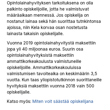
Opintolainahyvityksen tarkoituksena on olla
palkinto opiskelijoille, jotta he valmistuvat
määräaikaan mennessä. Jos opiskelija on
nostanut lainaa sekä hän suorittaa tutnkintonsa
ajoissa, niin Kela korvaa osan nostetusta
lainasta takaisin opiskelijalle.
Vuonna 2019 opintolainahyvitystä maksettiin
jopa yli 40 miljoonaa euroa. Suurin osa
opintolainahyvityksistä maksettiin
ammattikorkeakoulusta valmistuneille
opiskelijoille. Ammattikorkeakouluissa
valmistumisen tavoiteaika on keskimäärin 3,5
vuotta. Kun taas yliopistotutkinnon suorittaneille
hyvityksiä maksettiin vuonna 2018 vain 500
opiskelijalle.
Katso myös:
Miten voit säästää opiskelijana