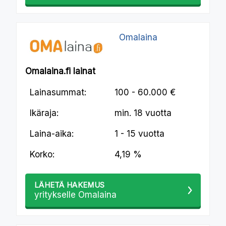
Omalaina
Omalaina.fi lainat
Lainasummat:
100 - 60.000 €
Ikäraja:
min.
18 vuotta
Laina-aika:
1 - 15 vuotta
Korko:
4,19 %
LÄHETÄ HAKEMUS
yritykselle Omalaina