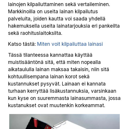
lainojen kilpailuttaminen sekä vertaileminen.
Markkinoilla on useita lainan kilpailutus
palveluita, joiden kautta voi saada yhdellä
hakemuksella useita lainatarjouksia eri pankeilta
sekä raohituslaitoksilta.
Katso tästä:
Miten voit kilpailuttaa lainasi
Tässä tilanteessa kannattaa käyttää
muistisääntönä sitä, että miten nopealla
aikataululla lainan maksaa takaisin, niin sitä
kohtuullisempana lainan korot sekä
kustannukset pysyvät. Lainaan ei kannata
turhaan kerryttää lisäkustannuksia, varsinkaan
kun kyse on suuremmasta lainasummasta, jossa
kustanukset ovat muutenkin korkeammat.