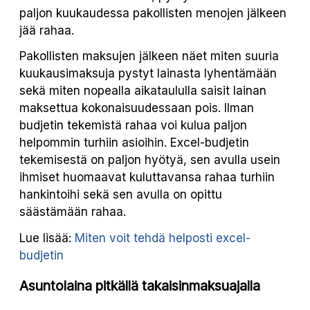
paljon kuukaudessa pakollisten menojen jälkeen
jää rahaa.
Pakollisten maksujen jälkeen näet miten suuria
kuukausimaksuja pystyt lainasta lyhentämään
sekä miten nopealla aikataululla saisit lainan
maksettua kokonaisuudessaan pois. Ilman
budjetin tekemistä rahaa voi kulua paljon
helpommin turhiin asioihin. Excel-budjetin
tekemisestä on paljon hyötyä, sen avulla usein
ihmiset huomaavat kuluttavansa rahaa turhiin
hankintoihi sekä sen avulla on opittu
säästämään rahaa.
Lue lisää:
Miten voit tehdä helposti excel-
budjetin
Asuntolaina pitkällä takaisinmaksuajalla