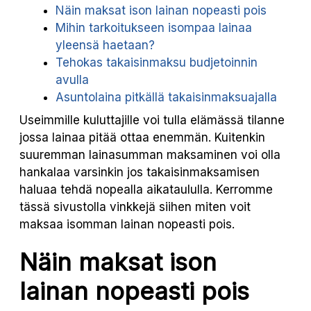
Näin maksat ison lainan nopeasti pois
Mihin tarkoitukseen isompaa lainaa
yleensä haetaan?
Tehokas takaisinmaksu budjetoinnin
avulla
Asuntolaina pitkällä takaisinmaksuajalla
Useimmille kuluttajille voi tulla elämässä tilanne
jossa lainaa pitää ottaa enemmän. Kuitenkin
suuremman lainasumman maksaminen voi olla
hankalaa varsinkin jos takaisinmaksamisen
haluaa tehdä nopealla aikataululla. Kerromme
tässä sivustolla vinkkejä siihen miten voit
maksaa isomman lainan nopeasti pois.
Näin maksat ison
lainan nopeasti pois