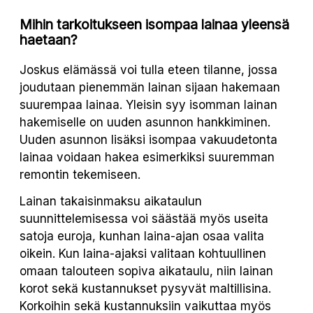
Mihin tarkoitukseen isompaa lainaa yleensä
haetaan?
Joskus elämässä voi tulla eteen tilanne, jossa
joudutaan pienemmän lainan sijaan hakemaan
suurempaa lainaa. Yleisin syy isomman lainan
hakemiselle on uuden asunnon hankkiminen.
Uuden asunnon lisäksi isompaa vakuudetonta
lainaa voidaan hakea esimerkiksi suuremman
remontin tekemiseen.
Lainan takaisinmaksu aikataulun
suunnittelemisessa voi säästää myös useita
satoja euroja, kunhan laina-ajan osaa valita
oikein. Kun laina-ajaksi valitaan kohtuullinen
omaan talouteen sopiva aikataulu, niin lainan
korot sekä kustannukset pysyvät maltillisina.
Korkoihin sekä kustannuksiin vaikuttaa myös