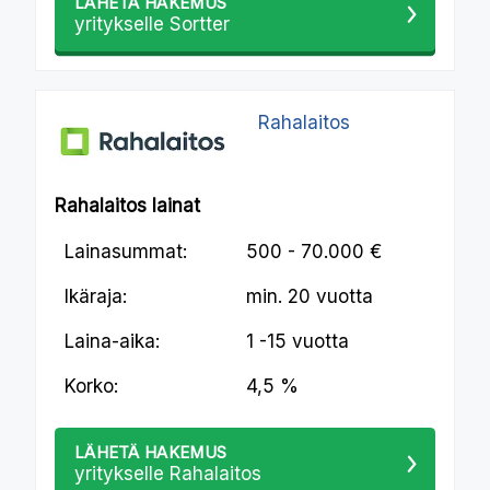
LÄHETÄ HAKEMUS
yritykselle Sortter
Rahalaitos
Rahalaitos lainat
Lainasummat:
500 - 70.000 €
Ikäraja:
min.
20 vuotta
Laina-aika:
1 -15 vuotta
Korko:
4,5 %
LÄHETÄ HAKEMUS
yritykselle Rahalaitos