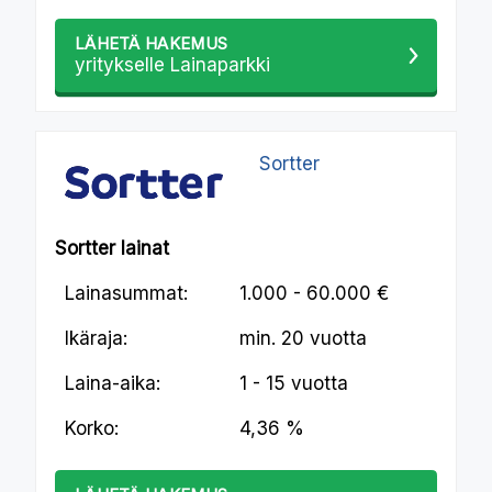
LÄHETÄ HAKEMUS
yritykselle Lainaparkki
Sortter
Sortter lainat
Lainasummat:
1.000 - 60.000 €
Ikäraja:
min.
20 vuotta
Laina-aika:
1 - 15 vuotta
Korko:
4,36 %