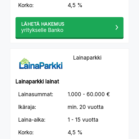
Korko:
4,5 %
LÄHETÄ HAKEMUS
yritykselle Banko
Lainaparkki
Lainaparkki lainat
Lainasummat:
1.000 - 60.000 €
Ikäraja:
min.
20 vuotta
Laina-aika:
1 - 15 vuotta
Korko:
4,5 %