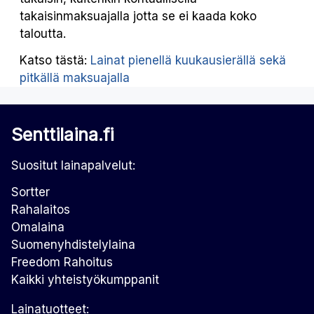
takaisinmaksuajalla jotta se ei kaada koko
taloutta.
Katso tästä:
Lainat pienellä kuukausierällä sekä
pitkällä maksuajalla
Senttilaina.fi
Suositut lainapalvelut:
Sortter
Rahalaitos
Omalaina
Suomenyhdistelylaina
Freedom Rahoitus
Kaikki yhteistyökumppanit
Lainatuotteet: