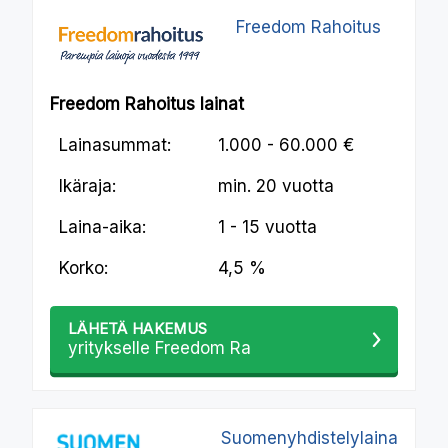
Freedom Rahoitus
Freedom Rahoitus lainat
Lainasummat:
1.000 - 60.000 €
Ikäraja:
min.
20 vuotta
Laina-aika:
1 - 15 vuotta
Korko:
4,5 %
LÄHETÄ HAKEMUS
yritykselle Freedom Ra
Suomenyhdistelylaina