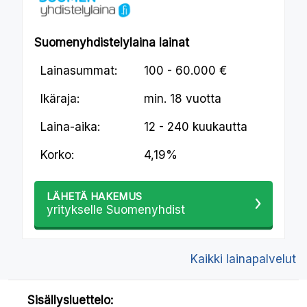
Suomenyhdistelylaina lainat
Lainasummat:
100 - 60.000 €
Ikäraja:
min.
18 vuotta
Laina-aika:
12 - 240 kuukautta
Korko:
4,19%
LÄHETÄ HAKEMUS
yritykselle Suomenyhdist
Kaikki lainapalvelut
Sisällysluettelo: