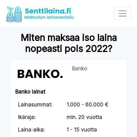
Miten maksaa iso laina
nopeasti pois 2022?
Banko
Banko lainat
Lainasummat:
1.000 - 60.000 €
Ikäraja:
min.
20 vuotta
Laina-aika:
1 - 15 vuotta