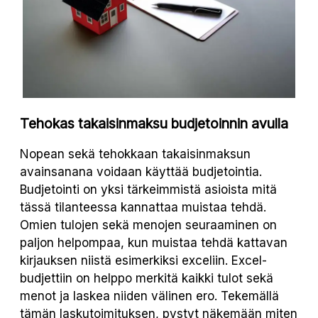
Tehokas takaisinmaksu budjetoinnin avulla
Nopean sekä tehokkaan takaisinmaksun
avainsanana voidaan käyttää budjetointia.
Budjetointi on yksi tärkeimmistä asioista mitä
tässä tilanteessa kannattaa muistaa tehdä.
Omien tulojen sekä menojen seuraaminen on
paljon helpompaa, kun muistaa tehdä kattavan
kirjauksen niistä esimerkiksi exceliin. Excel-
budjettiin on helppo merkitä kaikki tulot sekä
menot ja laskea niiden välinen ero. Tekemällä
tämän laskutoimituksen, pystyt näkemään miten