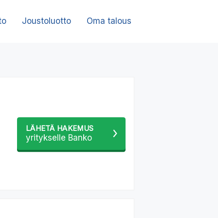
to
Joustoluotto
Oma talous
LÄHETÄ HAKEMUS
yritykselle Banko