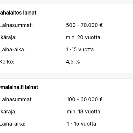
ahalaitos lainat
Lainasummat:
500 - 70.000 €
Ikäraja:
min.
20 vuotta
Laina-aika:
1 -15 vuotta
Korko:
4,5 %
malaina.fi lainat
Lainasummat:
100 - 60.000 €
Ikäraja:
min.
18 vuotta
Laina-aika:
1 - 15 vuotta