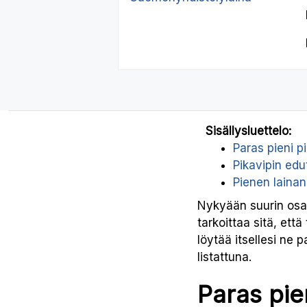
Sisällysluettelo:
Paras pieni p
Pikavipin edu
Pienen laina
Nykyään suurin osa n
tarkoittaa sitä, että
löytää itsellesi ne 
listattuna.
Paras pie