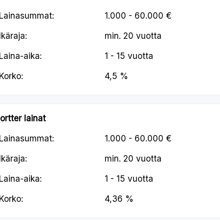
Lainasummat:
1.000 - 60.000 €
Ikäraja:
min.
20 vuotta
Laina-aika:
1 - 15 vuotta
Korko:
4,5 %
ortter lainat
Lainasummat:
1.000 - 60.000 €
Ikäraja:
min.
20 vuotta
Laina-aika:
1 - 15 vuotta
Korko:
4,36 %