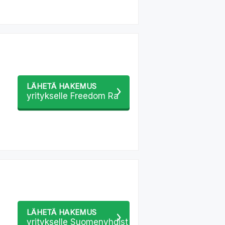
LÄHETÄ HAKEMUS
yritykselle Freedom Ra
LÄHETÄ HAKEMUS
yritykselle Suomenyhdist