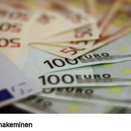
 hakeminen