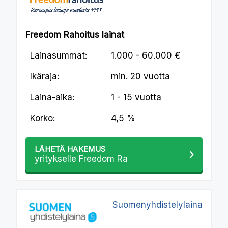
Freedom Rahoitus lainat
Lainasummat:
1.000 - 60.000 €
Ikäraja:
min.
20 vuotta
Laina-aika:
1 - 15 vuotta
Korko:
4,5 %
LÄHETÄ HAKEMUS
yritykselle Freedom Ra
Suomenyhdistelylaina