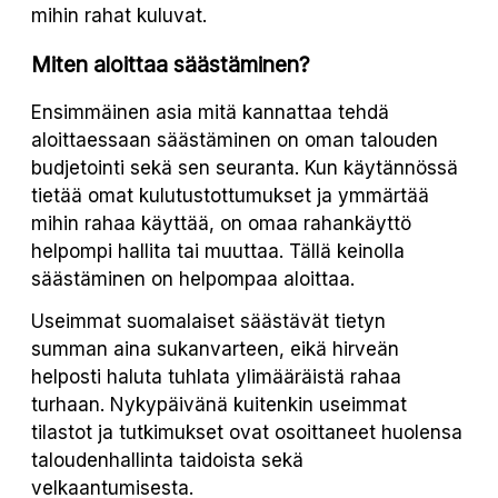
mihin rahat kuluvat.
Miten aloittaa säästäminen?
Ensimmäinen asia mitä kannattaa tehdä
aloittaessaan säästäminen on oman talouden
budjetointi sekä sen seuranta. Kun käytännössä
tietää omat kulutustottumukset ja ymmärtää
mihin rahaa käyttää, on omaa rahankäyttö
helpompi hallita tai muuttaa. Tällä keinolla
säästäminen on helpompaa aloittaa.
Useimmat suomalaiset säästävät tietyn
summan aina sukanvarteen, eikä hirveän
helposti haluta tuhlata ylimääräistä rahaa
turhaan. Nykypäivänä kuitenkin useimmat
tilastot ja tutkimukset ovat osoittaneet huolensa
taloudenhallinta taidoista sekä
velkaantumisesta.