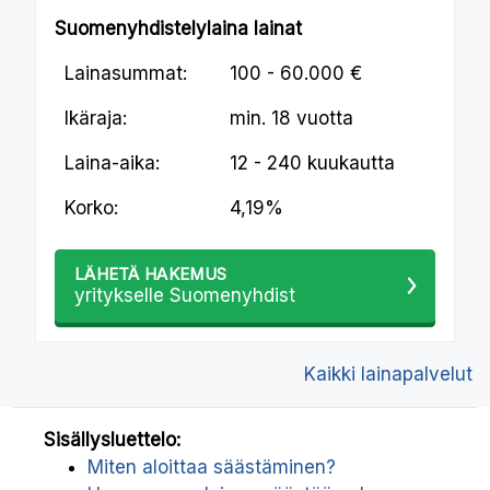
Suomenyhdistelylaina lainat
Lainasummat:
100 - 60.000 €
Ikäraja:
min.
18 vuotta
Laina-aika:
12 - 240 kuukautta
Korko:
4,19%
LÄHETÄ HAKEMUS
yritykselle Suomenyhdist
Kaikki lainapalvelut
Sisällysluettelo:
Miten aloittaa säästäminen?