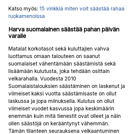
Katso myös:
15 vinkkiä miten voit säästää rahaa
ruokamenoissa
Harva suomalainen säästää pahan päivän
varalle
Matalat korkotasot sekä kuluttajien vahva
luottamus omaan talouteen on saanut
suomalaiset vähentämään säästämistä sekä
lisäämään kulutusta, joka tehdään osittain
velkarahalla. Vuodesta 2010
Suomalaistalouksien säästäminen on laskenut ja
viimeiset kaksi vuotta säästämisaste on ollut
laskussa ja jopa miinuksella. Kulutus on ollut
viimeiset vuodet kasvussa jopa keskimäärin
enemmän kuin mitä tienestit ovat olleet ja näin
ollen säästöjä on kerääntynyt vähemmän.
Tämän tilanteen seurauksena velkaantuminen