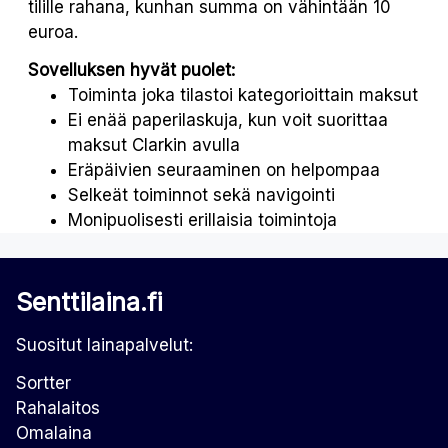
tilille rahana, kunhan summa on vähintään 10
euroa.
Sovelluksen hyvät puolet:
Toiminta joka tilastoi kategorioittain maksut
Ei enää paperilaskuja, kun voit suorittaa
maksut Clarkin avulla
Eräpäivien seuraaminen on helpompaa
Selkeät toiminnot sekä navigointi
Monipuolisesti erillaisia toimintoja
Senttilaina.fi
Suositut lainapalvelut:
Sortter
Rahalaitos
Omalaina