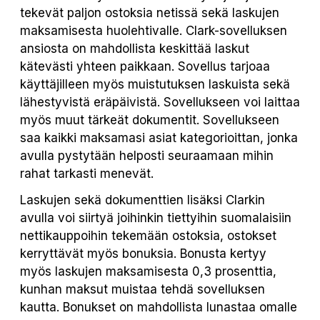
tekevät paljon ostoksia netissä sekä laskujen
maksamisesta huolehtivalle. Clark-sovelluksen
ansiosta on mahdollista keskittää laskut
kätevästi yhteen paikkaan. Sovellus tarjoaa
käyttäjilleen myös muistutuksen laskuista sekä
lähestyvistä eräpäivistä. Sovellukseen voi laittaa
myös muut tärkeät dokumentit. Sovellukseen
saa kaikki maksamasi asiat kategorioittan, jonka
avulla pystytään helposti seuraamaan mihin
rahat tarkasti menevät.
Laskujen sekä dokumenttien lisäksi Clarkin
avulla voi siirtyä joihinkin tiettyihin suomalaisiin
nettikauppoihin tekemään ostoksia, ostokset
kerryttävät myös bonuksia. Bonusta kertyy
myös laskujen maksamisesta 0,3 prosenttia,
kunhan maksut muistaa tehdä sovelluksen
kautta. Bonukset on mahdollista lunastaa omalle