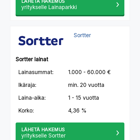
LÄHETÄ HAKEMUS
yritykselle Lainaparkki
Sortter
Sortter lainat
Lainasummat:
1.000 - 60.000 €
Ikäraja:
min.
20 vuotta
Laina-aika:
1 - 15 vuotta
Korko:
4,36 %
LÄHETÄ HAKEMUS
yritykselle Sortter