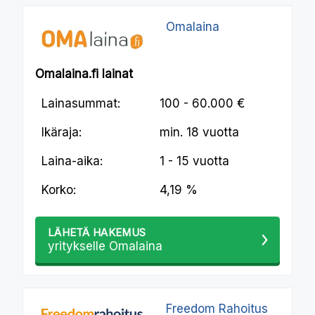
Omalaina
Omalaina.fi lainat
Lainasummat:
100 - 60.000 €
Ikäraja:
min.
18 vuotta
Laina-aika:
1 - 15 vuotta
Korko:
4,19 %
LÄHETÄ HAKEMUS
yritykselle Omalaina
Freedom Rahoitus