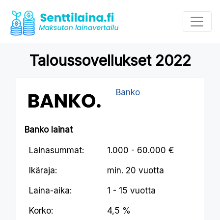
Taloussovellukset 2022
Banko
Banko lainat
Lainasummat:
1.000 - 60.000 €
Ikäraja:
min.
20 vuotta
Laina-aika:
1 - 15 vuotta
Korko:
4,5 %