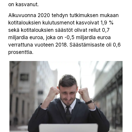
on kasvanut.
Alkuvuonna 2020 tehdyn tutkimuksen mukaan
kotitalouksien kulutusmenot kasvoivat 1,9 %
sekä kotitalouksien säästöt olivat reilut 0,7
miljardia euroa, joka on -0,5 miljardia euroa
verrattuna vuoteen 2018. Säästämisaste oli 0,6
prosenttia.