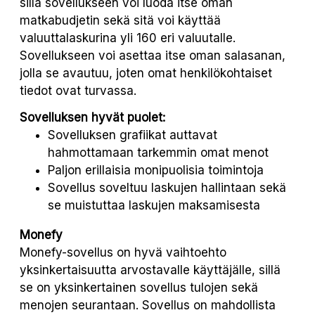
sillä sovellukseen voi luoda itse oman
matkabudjetin sekä sitä voi käyttää
valuuttalaskurina yli 160 eri valuutalle.
Sovellukseen voi asettaa itse oman salasanan,
jolla se avautuu, joten omat henkilökohtaiset
tiedot ovat turvassa.
Sovelluksen hyvät puolet:
Sovelluksen grafiikat auttavat
hahmottamaan tarkemmin omat menot
Paljon erillaisia monipuolisia toimintoja
Sovellus soveltuu laskujen hallintaan sekä
se muistuttaa laskujen maksamisesta
Monefy
Monefy-sovellus on hyvä vaihtoehto
yksinkertaisuutta arvostavalle käyttäjälle, sillä
se on yksinkertainen sovellus tulojen sekä
menojen seurantaan. Sovellus on mahdollista