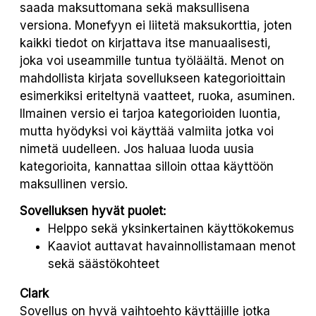
saada maksuttomana sekä maksullisena
versiona. Monefyyn ei liitetä maksukorttia, joten
kaikki tiedot on kirjattava itse manuaalisesti,
joka voi useammille tuntua työläältä. Menot on
mahdollista kirjata sovellukseen kategorioittain
esimerkiksi eriteltynä vaatteet, ruoka, asuminen.
Ilmainen versio ei tarjoa kategorioiden luontia,
mutta hyödyksi voi käyttää valmiita jotka voi
nimetä uudelleen. Jos haluaa luoda uusia
kategorioita, kannattaa silloin ottaa käyttöön
maksullinen versio.
Sovelluksen hyvät puolet:
Helppo sekä yksinkertainen käyttökokemus
Kaaviot auttavat havainnollistamaan menot
sekä säästökohteet
Clark
Sovellus on hyvä vaihtoehto käyttäjille jotka