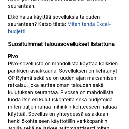
seurantaan.
Etkö halua käyttää sovelluksia talouden
seurantaan? Katso tästä:
Miten tehdä Excel-
budjetti
Suosituimmat taloussovellukset listattuna
Pivo
Pivo-sovellusta on mahdollista käyttää kaikkien
pankkien asiakkaana. Sovelluksen on kehitänyt
OP Ryhmä sekä se on uuden ajan maksamisen
ratkaisu, joka auttaa oman talouden sekä
kulutuksen seurantaa. Pivossa on mahdollista
luoda itse eri kulutuskohteita sekä budjetoida
miten paljon rahaa mihinkin kohteeseen haluaa
käyttää. Sovellus on yhteydessä asiakkaan
henkilökohtaiseen käyttötiliin verkkopankin
avulla sekä se laskee automaattisesti miten