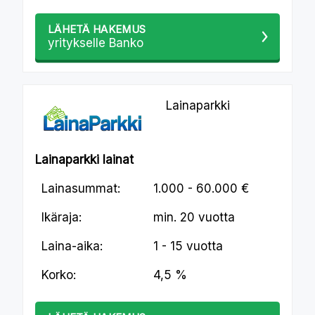
LÄHETÄ HAKEMUS
yritykselle Banko
Lainaparkki
Lainaparkki lainat
Lainasummat:
1.000 - 60.000 €
Ikäraja:
min.
20 vuotta
Laina-aika:
1 - 15 vuotta
Korko:
4,5 %