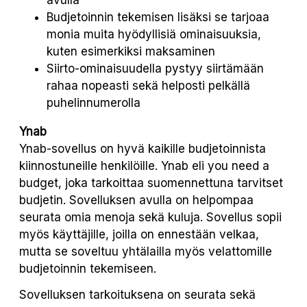
avulla
Budjetoinnin tekemisen lisäksi se tarjoaa
monia muita hyödyllisiä ominaisuuksia,
kuten esimerkiksi maksaminen
Siirto-ominaisuudella pystyy siirtämään
rahaa nopeasti sekä helposti pelkällä
puhelinnumerolla
Ynab
Ynab-sovellus on hyvä kaikille budjetoinnista
kiinnostuneille henkilöille. Ynab eli you need a
budget, joka tarkoittaa suomennettuna tarvitset
budjetin. Sovelluksen avulla on helpompaa
seurata omia menoja sekä kuluja. Sovellus sopii
myös käyttäjille, joilla on ennestään velkaa,
mutta se soveltuu yhtälailla myös velattomille
budjetoinnin tekemiseen.
Sovelluksen tarkoituksena on seurata sekä