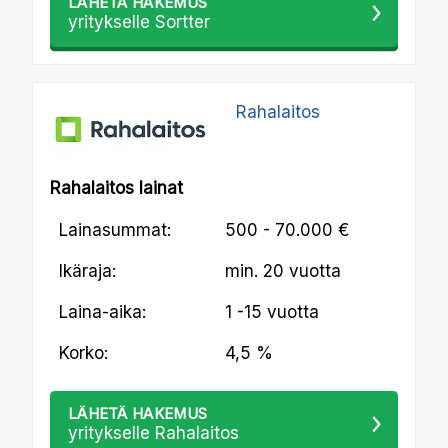
LÄHETÄ HAKEMUS
yritykselle Sortter
Rahalaitos
Rahalaitos lainat
Lainasummat:
500 - 70.000 €
Ikäraja:
min.
20 vuotta
Laina-aika:
1 -15 vuotta
Korko:
4,5 %
LÄHETÄ HAKEMUS
yritykselle Rahalaitos