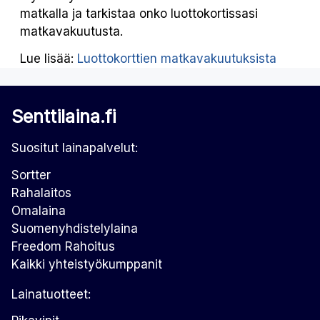
matkalla ja tarkistaa onko luottokortissasi
matkavakuutusta.
Lue lisää:
Luottokorttien matkavakuutuksista
Senttilaina.fi
Suositut lainapalvelut:
Sortter
Rahalaitos
Omalaina
Suomenyhdistelylaina
Freedom Rahoitus
Kaikki yhteistyökumppanit
Lainatuotteet: