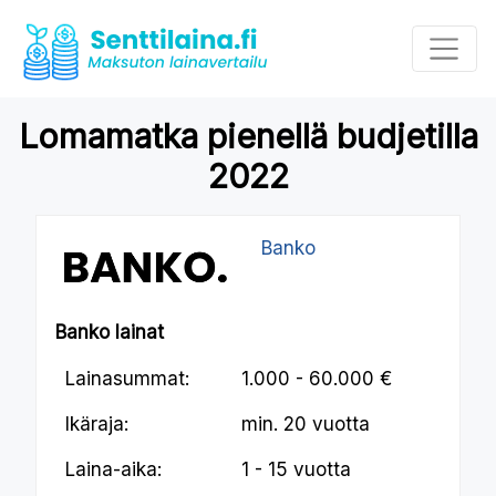
Lomamatka pienellä budjetilla
2022
Banko
Banko lainat
Lainasummat:
1.000 - 60.000 €
Ikäraja:
min.
20 vuotta
Laina-aika:
1 - 15 vuotta