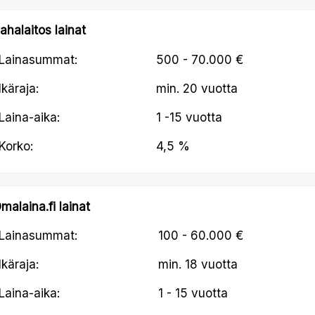
ahalaitos lainat
Lainasummat:
500 - 70.000 €
Ikäraja:
min.
20 vuotta
Laina-aika:
1 -15 vuotta
Korko:
4,5 %
malaina.fi lainat
Lainasummat:
100 - 60.000 €
Ikäraja:
min.
18 vuotta
Laina-aika:
1 - 15 vuotta