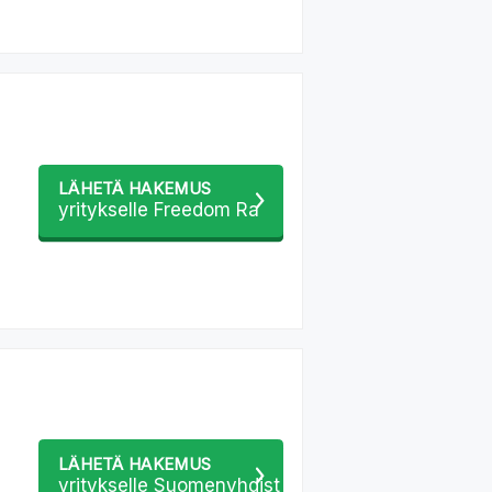
LÄHETÄ HAKEMUS
yritykselle Freedom Ra
LÄHETÄ HAKEMUS
yritykselle Suomenyhdist