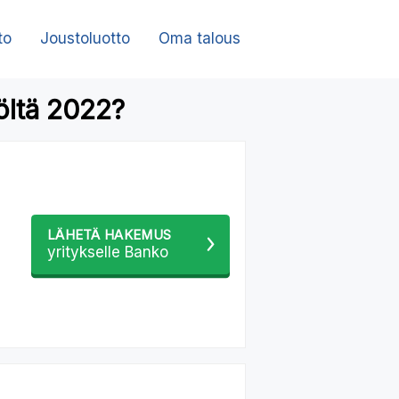
to
Joustoluotto
Oma talous
öltä 2022?
LÄHETÄ HAKEMUS
yritykselle Banko