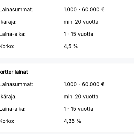
Lainasummat:
1.000 - 60.000 €
Ikäraja:
min.
20 vuotta
Laina-aika:
1 - 15 vuotta
Korko:
4,5 %
ortter lainat
Lainasummat:
1.000 - 60.000 €
Ikäraja:
min.
20 vuotta
Laina-aika:
1 - 15 vuotta
Korko:
4,36 %