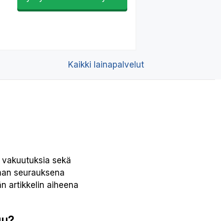
Kaikki lainapalvelut
ia vakuutuksia sekä
rman seurauksena
än artikkelin aiheena
uu?