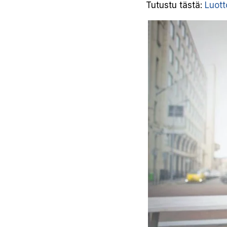
Tutustu tästä:
Luott