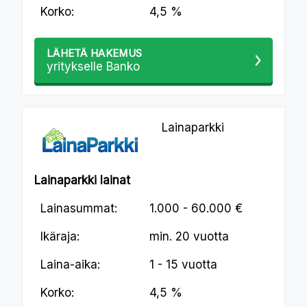
Korko:
4,5 %
LÄHETÄ HAKEMUS
yritykselle Banko
Lainaparkki
Lainaparkki lainat
Lainasummat:
1.000 - 60.000 €
Ikäraja:
min.
20 vuotta
Laina-aika:
1 - 15 vuotta
Korko:
4,5 %