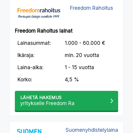
Freedom Rahoitus
Freedom Rahoitus lainat
Lainasummat:
1.000 - 60.000 €
Ikäraja:
min.
20 vuotta
Laina-aika:
1 - 15 vuotta
Korko:
4,5 %
LÄHETÄ HAKEMUS
yritykselle Freedom Ra
Suomenyhdistelylaina