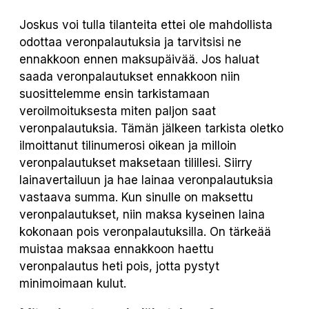
Joskus voi tulla tilanteita ettei ole mahdollista
odottaa veronpalautuksia ja tarvitsisi ne
ennakkoon ennen maksupäivää. Jos haluat
saada veronpalautukset ennakkoon niin
suosittelemme ensin tarkistamaan
veroilmoituksesta miten paljon saat
veronpalautuksia. Tämän jälkeen tarkista oletko
ilmoittanut tilinumerosi oikean ja milloin
veronpalautukset maksetaan tilillesi. Siirry
lainavertailuun ja hae lainaa veronpalautuksia
vastaava summa. Kun sinulle on maksettu
veronpalautukset, niin maksa kyseinen laina
kokonaan pois veronpalautuksilla. On tärkeää
muistaa maksaa ennakkoon haettu
veronpalautus heti pois, jotta pystyt
minimoimaan kulut.