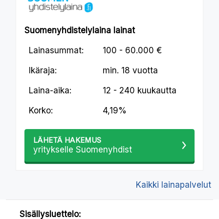
Suomenyhdistelylaina lainat
Lainasummat:
100 - 60.000 €
Ikäraja:
min.
18 vuotta
Laina-aika:
12 - 240 kuukautta
Korko:
4,19%
LÄHETÄ HAKEMUS
yritykselle Suomenyhdist
Kaikki lainapalvelut
Sisällysluettelo: