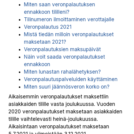
Miten saan veronpalautuksen
ennakkoon tililleni?
Tilinumeron ilmoittaminen verottajalle
Veronpalautus 2021
Mistä tiedän milloin veronpalautukset
maksetaan 2021?
Veronpalautuksien maksupäivät
Näin voit saada veronpalautukset
ennakkoon
Miten lunastan rahalähetyksen?
Veronpalautuspalveluiden käyttäminen
Miten suuri jäännösveron korko on?
Aikaisemmin veronpalautukset maksettiin
asiakkaiden tilille vasta joulukuussa. Vuoden
2020 veronpalautukset maksetaan asiakkaiden
tilille vaihtelevasti heinä-joulukuussa.
Aikaisintaan veronpalautukset maksetaan