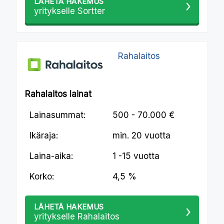
LÄHETÄ HAKEMUS
yritykselle Sortter
Rahalaitos
Rahalaitos lainat
Lainasummat:
500 - 70.000 €
Ikäraja:
min.
20 vuotta
Laina-aika:
1 -15 vuotta
Korko:
4,5 %
LÄHETÄ HAKEMUS
yritykselle Rahalaitos