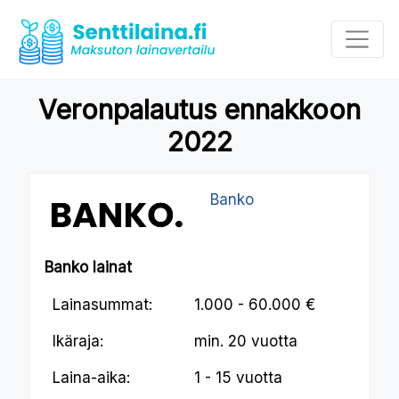
Veronpalautus ennakkoon
2022
Banko
Banko lainat
Lainasummat:
1.000 - 60.000 €
Ikäraja:
min.
20 vuotta
Laina-aika:
1 - 15 vuotta