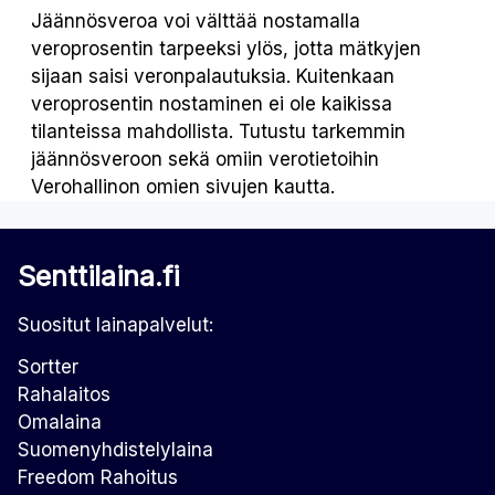
Jäännösveroa voi välttää nostamalla
veroprosentin tarpeeksi ylös, jotta mätkyjen
sijaan saisi veronpalautuksia. Kuitenkaan
veroprosentin nostaminen ei ole kaikissa
tilanteissa mahdollista. Tutustu tarkemmin
jäännösveroon sekä omiin verotietoihin
Verohallinon omien sivujen kautta.
Senttilaina.fi
Suositut lainapalvelut:
Sortter
Rahalaitos
Omalaina
Suomenyhdistelylaina
Freedom Rahoitus