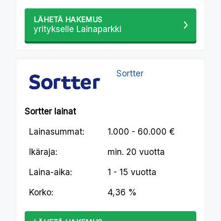
LÄHETÄ HAKEMUS
yritykselle Lainaparkki
Sortter
Sortter lainat
Lainasummat:
1.000 - 60.000 €
Ikäraja:
min.
20 vuotta
Laina-aika:
1 - 15 vuotta
Korko:
4,36 %