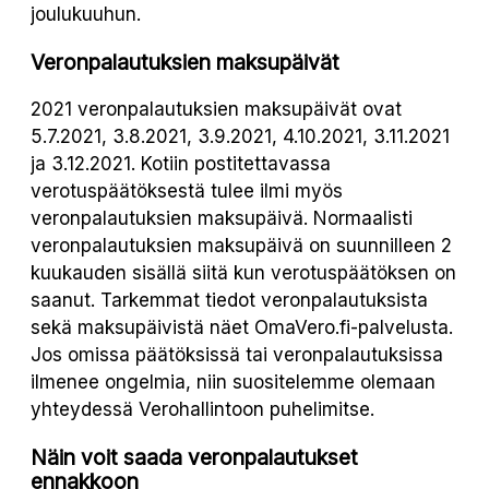
joulukuuhun.
Veronpalautuksien maksupäivät
2021 veronpalautuksien maksupäivät ovat
5.7.2021, 3.8.2021, 3.9.2021, 4.10.2021, 3.11.2021
ja 3.12.2021. Kotiin postitettavassa
verotuspäätöksestä tulee ilmi myös
veronpalautuksien maksupäivä. Normaalisti
veronpalautuksien maksupäivä on suunnilleen 2
kuukauden sisällä siitä kun verotuspäätöksen on
saanut. Tarkemmat tiedot veronpalautuksista
sekä maksupäivistä näet OmaVero.fi-palvelusta.
Jos omissa päätöksissä tai veronpalautuksissa
ilmenee ongelmia, niin suositelemme olemaan
yhteydessä Verohallintoon puhelimitse.
Näin voit saada veronpalautukset
ennakkoon