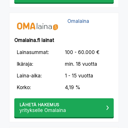
Omalaina
Omalaina.fi lainat
Lainasummat:
100 - 60.000 €
Ikäraja:
min.
18 vuotta
Laina-aika:
1 - 15 vuotta
Korko:
4,19 %
LÄHETÄ HAKEMUS
yritykselle Omalaina